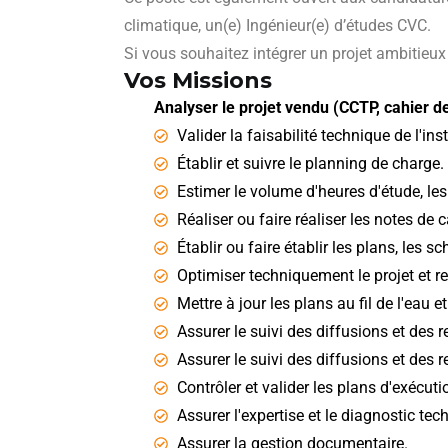
climatique, un(e) Ingénieur(e) d’études CVC.
Si vous souhaitez intégrer un projet ambitieux 
Vos Missions
Analyser le projet vendu (CCTP, cahier d
Valider la faisabilité technique de l'inst
Établir et suivre le planning de charge.
Estimer le volume d'heures d'étude, le
Réaliser ou faire réaliser les notes de 
Établir ou faire établir les plans, les 
Optimiser techniquement le projet et r
Mettre à jour les plans au fil de l'eau e
Assurer le suivi des diffusions et des r
Assurer le suivi des diffusions et des r
Contrôler et valider les plans d'exécuti
Assurer l'expertise et le diagnostic tec
Assurer la gestion documentaire.