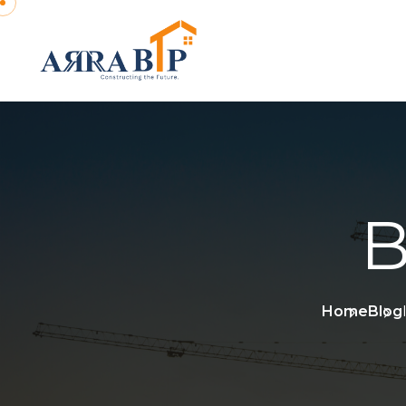
B
Home
Blog