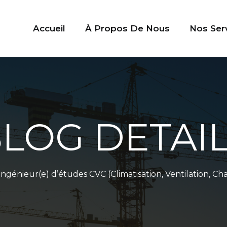
Accueil
À Propos De Nous
Nos Ser
LOG DETAI
Ingénieur(e) d’études CVC (Climatisation, Ventilation, Ch