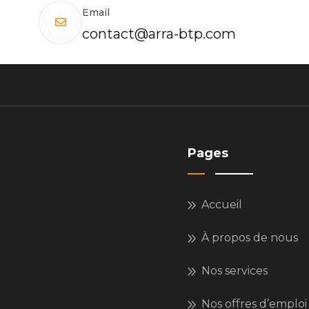
Email
contact@arra-btp.com
Pages
Accueil
À propos de nous
Nos services
Nos offres d’emploi