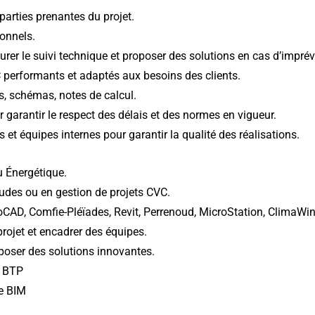
parties prenantes du projet.
ionnels.
surer le suivi technique et proposer des solutions en cas d’imprév
 performants et adaptés aux besoins des clients.
s, schémas, notes de calcul.
r garantir le respect des délais et des normes en vigueur.
s et équipes internes pour garantir la qualité des réalisations.
 Énergétique.
udes ou en gestion de projets CVC.
toCAD, Comfie-Pléïades, Revit, Perrenoud, MicroStation, ClimaWin
projet et encadrer des équipes.
oposer des solutions innovantes.
u BTP
e BIM