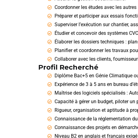
Coordonner les études avec les autres 
Préparer et participer aux essais fonct
Superviser l’exécution sur chantier, as
Étudier et concevoir des systèmes CVC
Élaborer les dossiers techniques : plan
Planifier et coordonner les travaux pou
Collaborer avec les clients, fournisseur
Profil Recherché
Diplôme Bac+5 en Génie Climatique ou
Expérience de 3 à 5 ans en bureau d’ét
Maîtrise des logiciels spécialisés : Au
Capacité à gérer un budget, piloter un 
Rigueur, organisation et aptitude à pr
Connaissance de la réglementation d
Connaissance des projets en démarch
Niveau B2 en anglais et français exigé