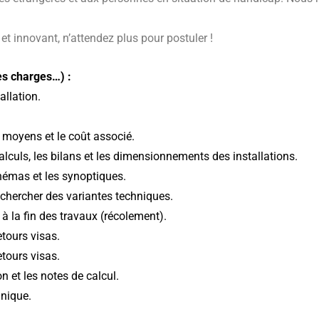
et innovant, n’attendez plus pour postuler !
es charges…) :
allation.
s moyens et le coût associé.
calculs, les bilans et les dimensionnements des installations.
schémas et les synoptiques.
echercher des variantes techniques.
t à la fin des travaux (récolement).
etours visas.
etours visas.
on et les notes de calcul.
hnique.