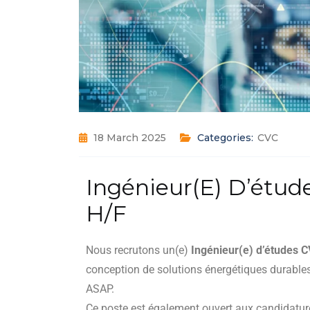
18 March 2025
Categories:
CVC
Ingénieur(e) D’étude
H/F
Nous recrutons un(e)
Ingénieur(e) d’études C
conception de solutions énergétiques durable
ASAP.
Ce poste est également ouvert aux candidatur