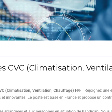
s CVC (Climatisation, Ventil
VC (Climatisation, Ventilation, Chauffage) H/F
! Rejoignez une é
s et innovantes. Le poste est basé en France et propose un con
es étrangères et aux personnes en situation de handicap. Nous r