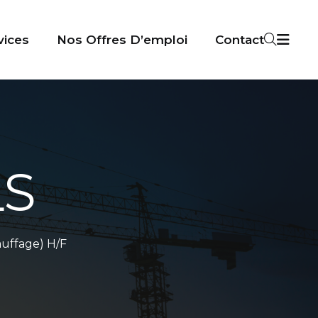
vices
Nos Offres D’emploi
Contact
LS
auffage) H/F