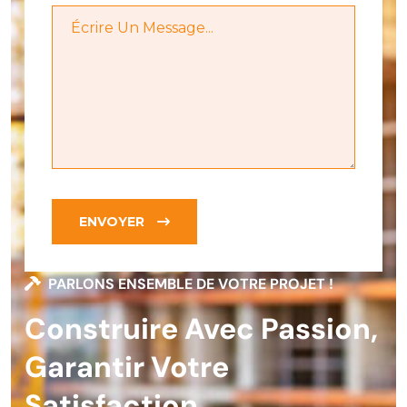
ENVOYER
PARLONS ENSEMBLE DE VOTRE PROJET !
Construire Avec Passion,
Garantir Votre
Satisfaction