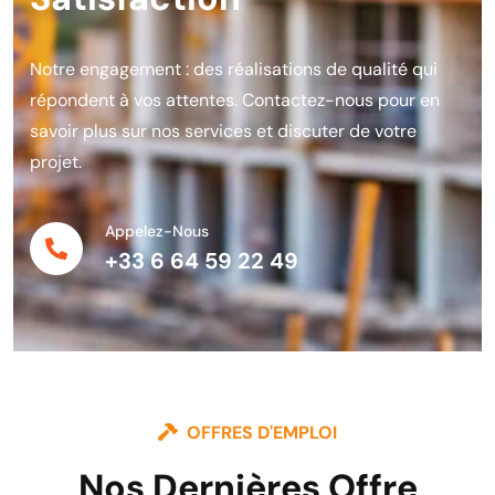
Notre engagement : des réalisations de qualité qui
répondent à vos attentes. Contactez-nous pour en
savoir plus sur nos services et discuter de votre
projet.
Appelez-Nous
+33 6 64 59 22 49
OFFRES D'EMPLOI
Nos Dernières Offre