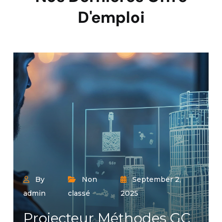
D'emploi
By
Non
September 2,
admin
classé
2025
Projecteur Méthodes GC