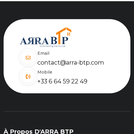
Email
contact@arra-btp.com
Mobile
+33 6 64 59 22 49
À Propos D'ARRA BTP