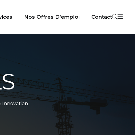
vices
Nos Offres D’emploi
Contact
LS
 Innovation