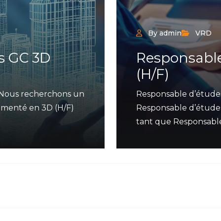
By admin
VRD
s GC 3D
Responsabl
(H/F)
 Nous recherchons un
Responsable d’étude
imenté en 3D (H/F)
Responsable d’études
tant que Responsable