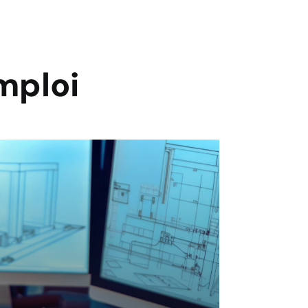
mploi