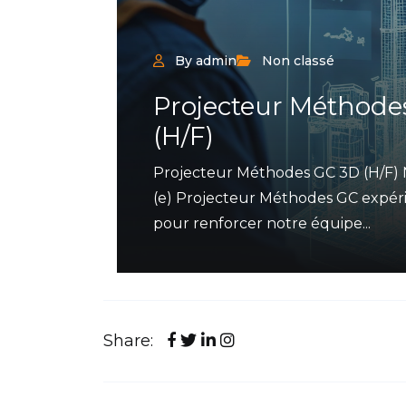
By admin
Non classé
Projecteur Méthode
(H/F)
Projecteur Méthodes GC 3D (H/F)
(e) Projecteur Méthodes GC expér
pour renforcer notre équipe...
Share: