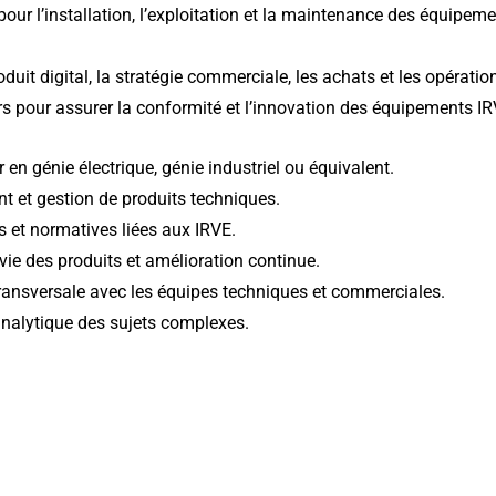
pour l’installation, l’exploitation et la maintenance des équipeme
oduit digital, la stratégie commerciale, les achats et les opérat
rs pour assurer la conformité et l’innovation des équipements IR
en génie électrique, génie industriel ou équivalent.
 et gestion de produits techniques.
s et normatives liées aux IRVE.
ie des produits et amélioration continue.
 transversale avec les équipes techniques et commerciales.
e analytique des sujets complexes.