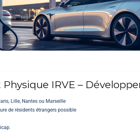
t Physique IRVE – Développe
ris, Lille, Nantes ou Marseille
ure de résidents étrangers possible
icap.