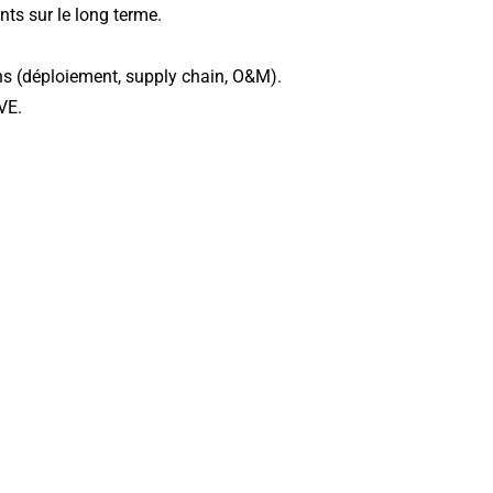
nts sur le long terme.
ions (déploiement, supply chain, O&M).
VE.